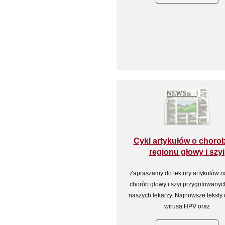
Cykl artykułów o choro
regionu głowy i szyi
Zapraszamy do lektury artykułów n
chorób głowy i szyi przygotowanyc
naszych lekarzy. Najnowsze teksty
wirusa HPV oraz