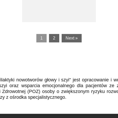
1
2
Next »
laktyki nowotworów głowy i szyi” jest opracowanie i 
 szyi oraz wsparcia emocjonalnego dla pacjentów ze
i Zdrowotnej (POZ) osoby o zwiększonym ryzyku rozwo
zy z ośrodka specjalistycznego.