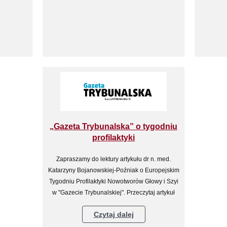
„Gazeta Trybunalska” o tygodniu
profilaktyki
Zapraszamy do lektury artykułu dr n. med.
Katarzyny Bojanowskiej-Poźniak o Europejskim
Tygodniu Profilaktyki Nowotworów Głowy i Szyi
w "Gazecie Trybunalskiej". Przeczytaj artykuł
Czytaj dalej