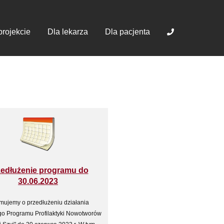
projekcie
Dla lekarza
Dla pacjenta
zedłużenie programu do
30.06.2023
rmujemy o przedłużeniu działania
go Programu Profilaktyki Nowotworów