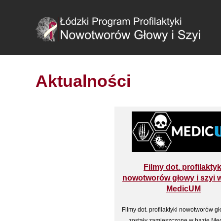
Aktualności
Filmy dot. profilaktyk
nowotworów głowy i szyi w
MedicUM
Filmy dot. profilaktyki nowotworów gł
zostały zamieszczone w bazie Me