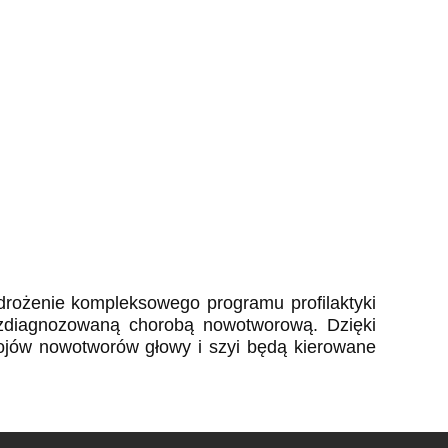
wdrożenie kompleksowego programu profilaktyki
 zdiagnozowaną chorobą nowotworową. Dzięki
jów nowotworów głowy i szyi będą kierowane