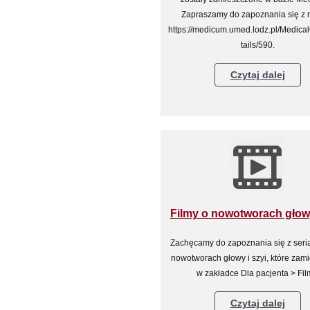
Zapraszamy do zapoznania się z n
https://medicum.umed.lodz.pl/Medica
tails/590.
Czytaj dalej
Filmy o nowotworach głowy
Zachęcamy do zapoznania się z serią
nowotworach głowy i szyi, które zami
w zakładce Dla pacjenta > Fil
Czytaj dalej