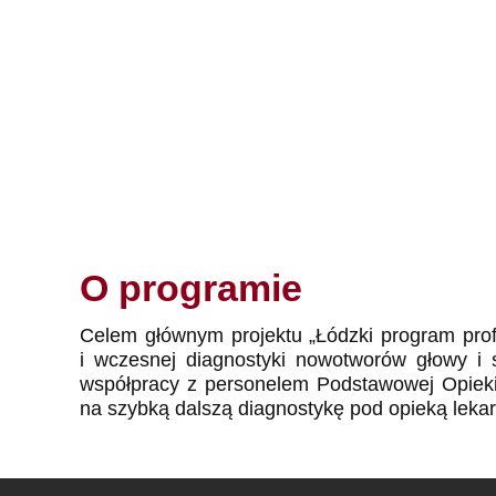
O programie
Celem głównym projektu „Łódzki program profi
i wczesnej diagnostyki nowotworów głowy i
współpracy z personelem Podstawowej Opiek
na szybką dalszą diagnostykę pod opieką lekar